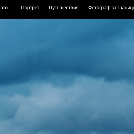
это...
Портрет
Путешествия
Фотограф за границ